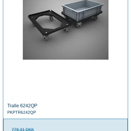
Tralle 6242QP
PKPTR6242QP
779,31 DKK