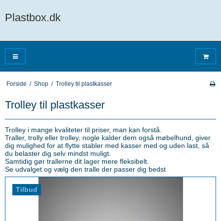
Plastbox.dk
Forside
/
Shop
/
Trolley til plastkasser
Trolley til plastkasser
Trolley i mange kvaliteter til priser, man kan forstå.
Traller, trolly eller trolley, nogle kalder dem også møbelhund, giver
dig mulighed for at flytte stabler med kasser med og uden last, så
du belaster dig selv mindst muligt.
Samtidig gør trallerne dit lager mere fleksibelt.
Se udvalget og vælg den tralle der passer dig bedst
Tilbud