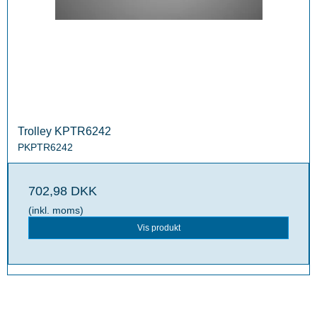
Trolley KPTR6242
PKPTR6242
702,98 DKK
(inkl. moms)
Vis produkt