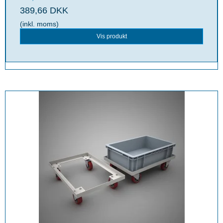
389,66 DKK
(inkl. moms)
Vis produkt