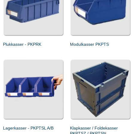
Plukkasser - PKPRK
Modulkasser PKPTS
Lagerkasser - PKPTSL A/B
Klapkasser / Foldekasser
PKPTSZ / PKPTSN